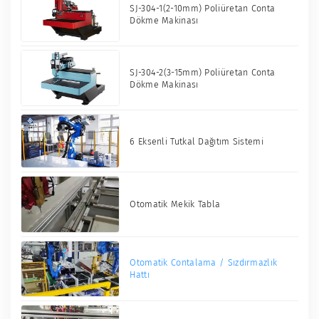
SJ-304-1(2-10mm) Poliüretan Conta
Dökme Makinası
SJ-304-2(3-15mm) Poliüretan Conta
Dökme Makinası
6 Eksenli Tutkal Dağıtım Sistemi
Otomatik Mekik Tabla
Otomatik Contalama / Sızdırmazlık
Hattı