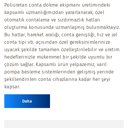
Poliüretan conta dökme ekipmanı üretimindeki
full
kapsamlı uzmanlığımızdan yararlanarak, özel
otomatik contalama ve sızdırmazlık hatları
oluşturma konusunda uzmanlaşmış bulunmaktayız.
Bu hatlar, hareket aralığı, conta genişliği, hız ve jel
conta tipi vb. açısından özel gereksinimlerinize
uyacak şekilde tamamen özelleştirilebilir ve üretim
hedeflerinizle mükemmel bir şekilde uyumlu bir
çözüm sağlar. Kapsamlı ürün yelpazemiz, varil
pompa besleme sistemlerinden gelişmiş yerinde
şekillendirilen conta cihazlarına kadar her şeyi
kapsar.
Daha