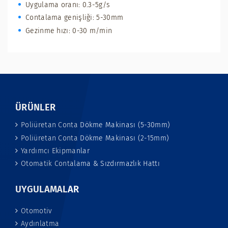
Uygulama oranı: 0.3-5g/s
Contalama genişliği: 5-30mm
Gezinme hızı: 0-30 m/min
ÜRÜNLER
Poliüretan Conta Dökme Makinası (5-30mm)
Poliüretan Conta Dökme Makinası (2-15mm)
Yardımcı Ekipmanlar
Otomatik Contalama & Sızdırmazlık Hattı
UYGULAMALAR
Otomotiv
Aydınlatma