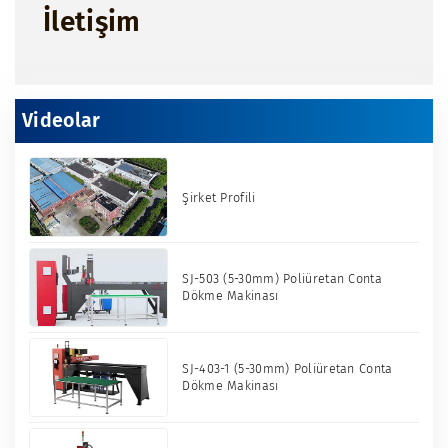
İletişim
Videolar
Şirket Profili
SJ-503 (5-30mm) Poliüretan Conta
Dökme Makinası
SJ-403-1 (5-30mm) Poliüretan Conta
Dökme Makinası