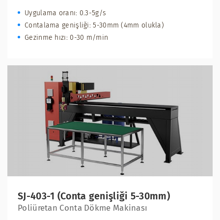
Uygulama oranı: 0.3-5g/s
Contalama genişliği: 5-30mm (4mm olukla)
Gezinme hızı: 0-30 m/min
SJ-403-1 (Conta genişliği 5-30mm)
Poliüretan Conta Dökme Makinası