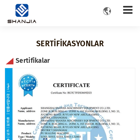

SERTIFIKASYONLAR
Sertifikalar