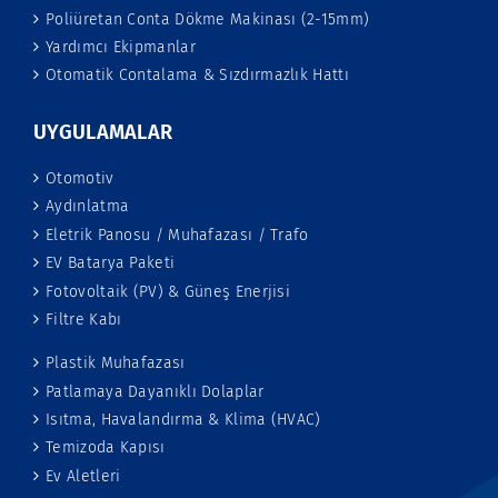
Poliüretan Conta Dökme Makinası (2-15mm)
Yardımcı Ekipmanlar
Otomatik Contalama & Sızdırmazlık Hattı
UYGULAMALAR
Otomotiv
Aydınlatma
Eletrik Panosu / Muhafazası / Trafo
EV Batarya Paketi
Fotovoltaik (PV) & Güneş Enerjisi
Filtre Kabı
Plastik Muhafazası
Patlamaya Dayanıklı Dolaplar
Isıtma, Havalandırma & Klima (HVAC)
Temizoda Kapısı
Ev Aletleri