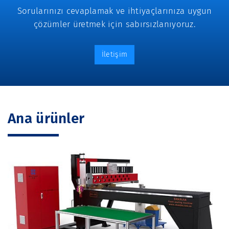
Sorularınızı cevaplamak ve ihtiyaçlarınıza uygun
çözümler üretmek için sabırsızlanıyoruz.
İletişim
Ana ürünler