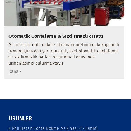
Otomatik Contalama & Sızdırmazlık Hattı
Poliüretan conta dökme ekipmanı üretimindeki kapsamlı
uzmanlığımızdan yararlanarak, özel otomatik contalama
ve sızdırmazlık hatları oluşturma konusunda
uzmanlaşmış bulunmaktayız.
Daha
ÜRÜNLER
Poliüretan Conta Dökme Makinası (5-30mm)