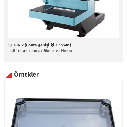
SJ-304-2 (Conta genişliği 3-15mm)
Poliüretan Conta Dökme Makinası
Örnekler