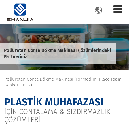

Poliüretan Conta Dökme Makinası Çözümlerindeki
Partneriniz
Poliüretan Conta Dökme Makinası (Formed-In-Place Foam
Gasket FIPFG)
PLASTIK MUHAFAZASI
IÇIN CONTALAMA & SIZDIRMAZLIK
ÇÖZÜMLERI