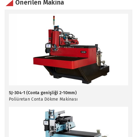
Önerilen Makina
SJ-304-1 (Conta genişliği 2-10mm)
Poliüretan Conta Dökme Makinası