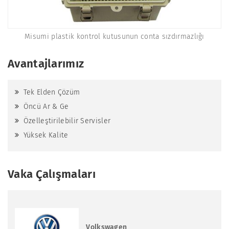
Misumi plastik kontrol kutusunun conta sızdırmazlığı
Avantajlarımız
Tek Elden Çözüm
Öncü Ar & Ge
Özelleştirilebilir Servisler
Yüksek Kalite
Vaka Çalışmaları
Volkswagen