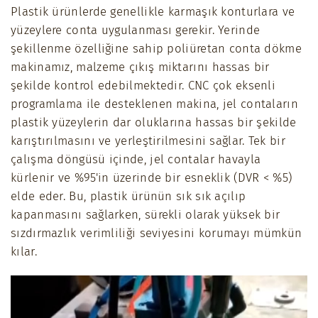
Plastik ürünlerde genellikle karmaşık konturlara ve
yüzeylere conta uygulanması gerekir. Yerinde
şekillenme özelliğine sahip poliüretan conta dökme
makinamız, malzeme çıkış miktarını hassas bir
şekilde kontrol edebilmektedir. CNC çok eksenli
programlama ile desteklenen makina, jel contaların
plastik yüzeylerin dar oluklarına hassas bir şekilde
karıştırılmasını ve yerleştirilmesini sağlar. Tek bir
çalışma döngüsü içinde, jel contalar havayla
kürlenir ve %95'in üzerinde bir esneklik (DVR < %5)
elde eder. Bu, plastik ürünün sık sık açılıp
kapanmasını sağlarken, sürekli olarak yüksek bir
sızdırmazlık verimliliği seviyesini korumayı mümkün
kılar.