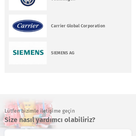
Carrier Global Corporation
SIEMENS AG
Lütfen bizimle iletişime geçin
Size nasıl yardımcı olabiliriz?