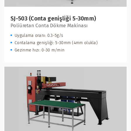
SJ-503 (Conta genişliği 5-30mm)
Poliüretan Conta Dökme Makinası
Uygulama oranı: 0.3-5g/s
Contalama genişliği: 5-30mm (4mm olukla)
Gezinme hızı: 0-30 m/min