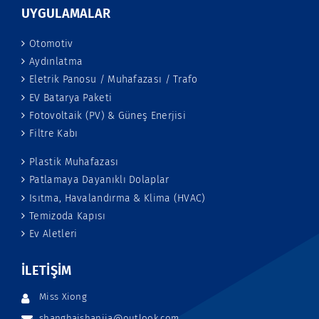
UYGULAMALAR
Otomotiv
Aydınlatma
Eletrik Panosu / Muhafazası / Trafo
EV Batarya Paketi
Fotovoltaik (PV) & Güneş Enerjisi
Filtre Kabı
Plastik Muhafazası
Patlamaya Dayanıklı Dolaplar
Isıtma, Havalandırma & Klima (HVAC)
Temizoda Kapısı
Ev Aletleri
İLETIŞIM
Miss Xiong
shanghaishanjia@outlook.com