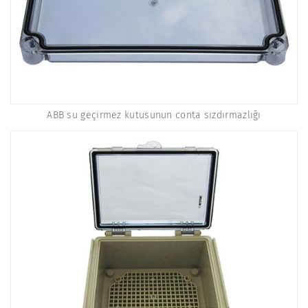
ABB su geçirmez kutusunun conta sızdırmazlığı