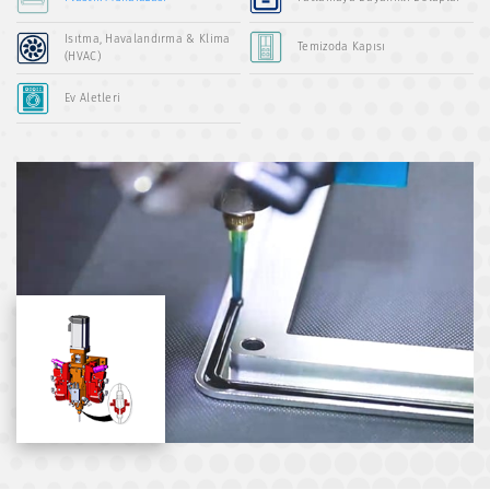
Isıtma, Havalandırma & Klima
Temizoda Kapısı
(HVAC)
Ev Aletleri