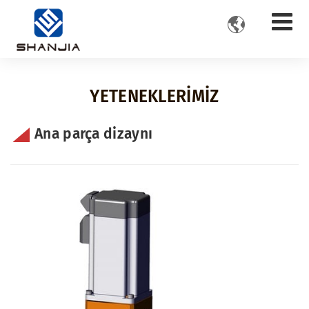

YETENEKLERIMIZ
Ana parça dizaynı