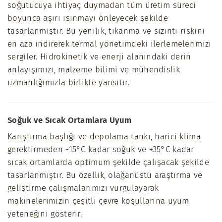
soğutucuya ihtiyaç duymadan tüm üretim süreci
boyunca aşırı ısınmayı önleyecek şekilde
tasarlanmıştır. Bu yenilik, tıkanma ve sızıntı riskini
en aza indirerek termal yönetimdeki ilerlemelerimizi
sergiler. Hidrokinetik ve enerji alanındaki derin
anlayışımızı, malzeme bilimi ve mühendislik
uzmanlığımızla birlikte yansıtır.
Soğuk ve Sıcak Ortamlara Uyum
Karıştırma başlığı ve depolama tankı, harici klima
gerektirmeden -15°C kadar soğuk ve +35°C kadar
sıcak ortamlarda optimum şekilde çalışacak şekilde
tasarlanmıştır. Bu özellik, olağanüstü araştırma ve
geliştirme çalışmalarımızı vurgulayarak
makinelerimizin çeşitli çevre koşullarına uyum
yeteneğini gösterir.