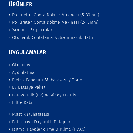
ÜRÜNLER
Poliüretan Conta Dökme Makinası (5-30mm)
Poliüretan Conta Dökme Makinası (2-15mm)
Yardımcı Ekipmanlar
Otomatik Contalama & Sızdırmazlık Hattı
UYGULAMALAR
Otomotiv
Aydınlatma
Eletrik Panosu / Muhafazası / Trafo
EV Batarya Paketi
Fotovoltaik (PV) & Güneş Enerjisi
Filtre Kabı
Plastik Muhafazası
Patlamaya Dayanıklı Dolaplar
Isıtma, Havalandırma & Klima (HVAC)