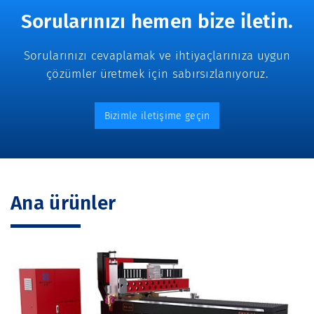
Sorularınızı hemen bize iletin.
Sorularınızı cevaplamak ve ihtiyaçlarınıza uygun
çözümler üretmek için sabırsızlanıyoruz.
Bizimle iletişime geçin
Ana ürünler