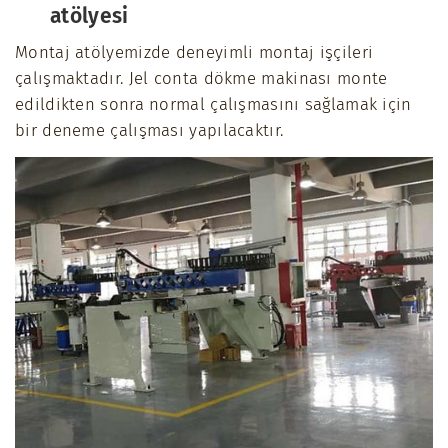
atölyesi
Montaj atölyemizde deneyimli montaj işçileri
çalışmaktadır. Jel conta dökme makinası monte
edildikten sonra normal çalışmasını sağlamak için
bir deneme çalışması yapılacaktır.